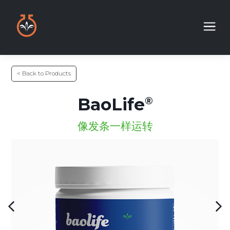
< Back to Products
BaoLife
像发条一样运转