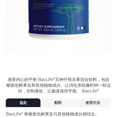
感受内心的平衡
BaoLife
五种纤维水果混合饮料，包括
猴面包树果实和其他植物成分。让消化系统像时钟一样运
转，控制食欲，让肠道保持平衡。
BaoLife
益处
配料
使用方法
BaoLife
将猴面包树果实与其他植物成分相结合。