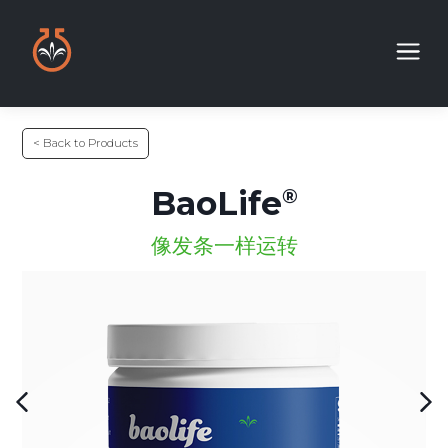
< Back to Products
BaoLife
像发条一样运转