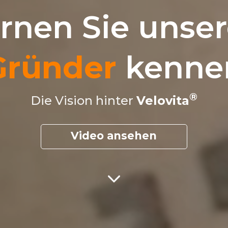
rnen Sie unse
Gründer
kenne
Die Vision hinter
Velovita
Video ansehen