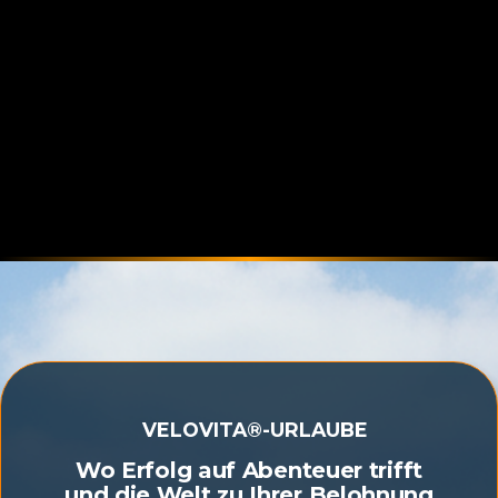
VELOVITA®-URLAUBE
Wo Erfolg auf Abenteuer trifft
und die Welt zu Ihrer Belohnung