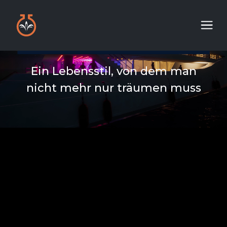
Ein Lebensstil, von dem man
nicht mehr nur träumen muss