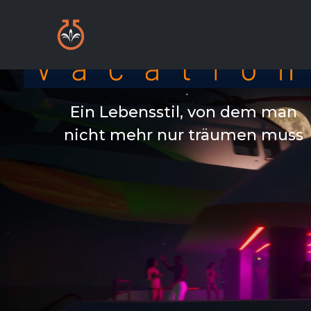
Ein Lebensstil, von dem man
nicht mehr nur träumen muss