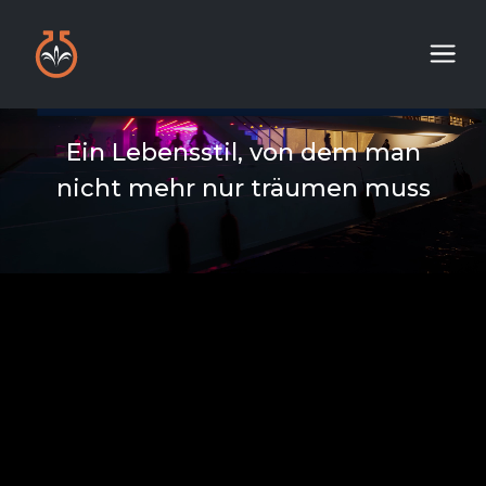
Ein Lebensstil, von dem man
nicht mehr nur träumen muss