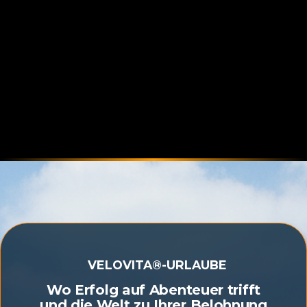
VELOVITA®-URLAUBE
Wo Erfolg auf Abenteuer trifft
und die Welt zu Ihrer Belohnung