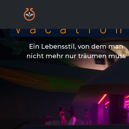
Ein Lebensstil, von dem man
nicht mehr nur träumen muss