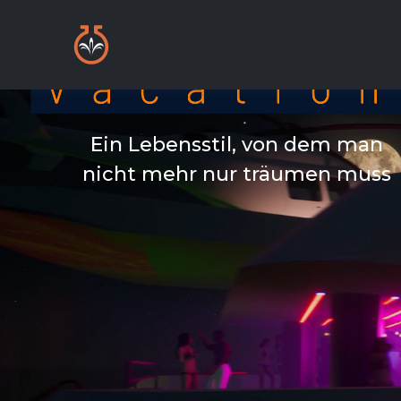
Ein Lebensstil, von dem man
nicht mehr nur träumen muss