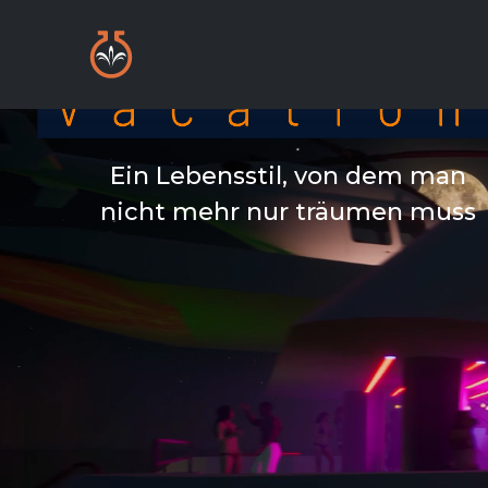
Ein Lebensstil, von dem man
nicht mehr nur träumen muss