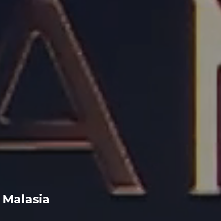
Malasia