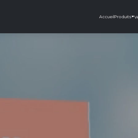
Accueil
Produits
V