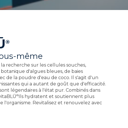
Ū
®
 vous-même
la recherche sur les cellules souches,
botanique d'algues bleues, de baies
ec de la poudre d'eau de coco. Il s'agit d'un
issantes qui a autant de goût que d'efficacité.
sont légendaires à l'état pur. Combinés dans
®
vitaBLŪ
Ils hydratent et soutiennent plus
e l'organisme. Revitalisez et renouvelez avec
Ingrédients