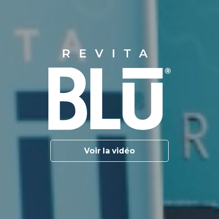
Voir la vidéo