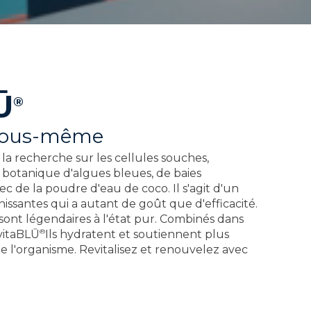
Ū
®
 vous-même
la recherche sur les cellules souches,
botanique d'algues bleues, de baies
ec de la poudre d'eau de coco. Il s'agit d'un
issantes qui a autant de goût que d'efficacité.
sont légendaires à l'état pur. Combinés dans
®
vitaBLŪ
Ils hydratent et soutiennent plus
e l'organisme. Revitalisez et renouvelez avec
Ingrédients