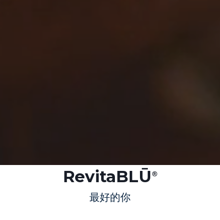
RevitaBLŪ
®
最好的你