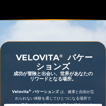
VELOVITA
バケー
®
ションズ
成功が冒険と出会い、世界があなたの
リワードとなる場所。
®
Velovita
バケーションズ
は、健康と自由が忘
れられない体験を通じてひとつになる場所で
す。最高の人生を送りながら収入を得るという