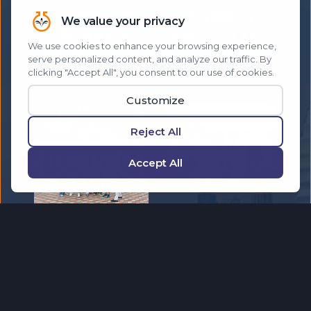
ことを実現し、夢のような旅先を探索しなが
ら、同じ体験をほかの人にも届けていきます。
成功を称え合い、他では得られない体験を生み
出すコミュニティとともに、世界を旅しましょ
う。