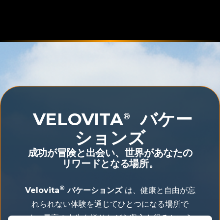
VELOVITA
バケー
®
ションズ
成功が冒険と出会い、世界があなたの
リワードとなる場所。
®
Velovita
バケーションズ
は、健康と自由が忘
れられない体験を通じてひとつになる場所で
す。最高の人生を送りながら収入を得るという