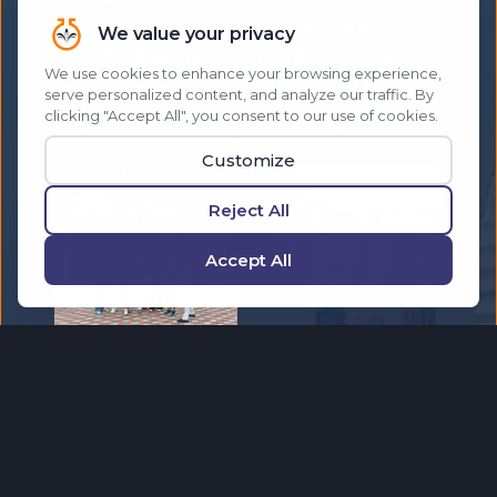
ことを実現し、夢のような旅先を探索しなが
ら、同じ体験をほかの人にも届けていきます。
成功を称え合い、他では得られない体験を生み
出すコミュニティとともに、世界を旅しましょ
う。