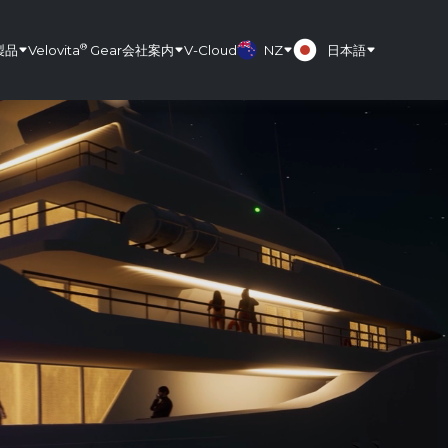
®
製品
Velovita
Gear
会社案内
V-Cloud
NZ
日本語