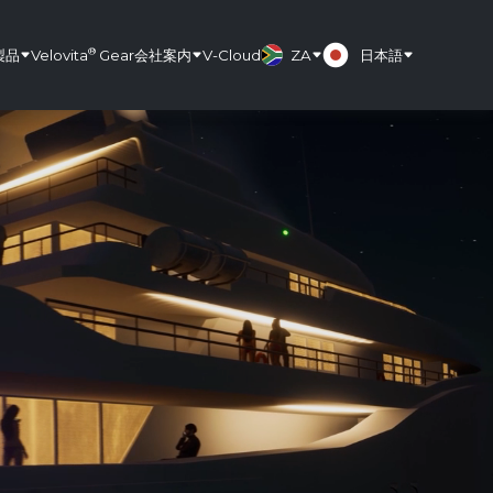
®
製品
Velovita
Gear
会社案内
V-Cloud
ZA
日本語