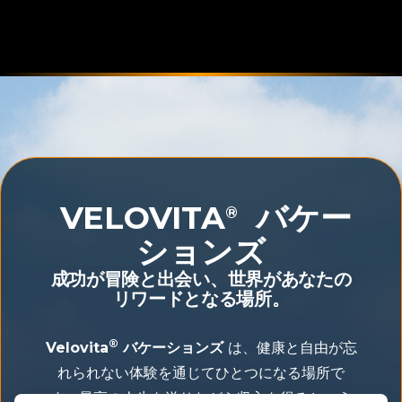
VELOVITA
バケー
®
ションズ
成功が冒険と出会い、世界があなたの
リワードとなる場所。
®
Velovita
バケーションズ
は、健康と自由が忘
れられない体験を通じてひとつになる場所で
す。最高の人生を送りながら収入を得るという