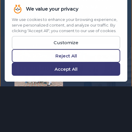
ことを実現し、夢のような旅先を探索しなが
ら、同じ体験をほかの人にも届けていきます。
成功を称え合い、他では得られない体験を生み
出すコミュニティとともに、世界を旅しましょ
う。