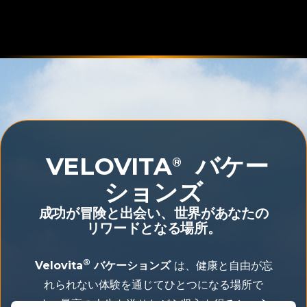
VELOVITA
バケー
®
ションズ
成功が冒険と出会い、世界があなたの
リワードとなる場所。
®
Velovita
バケーションズ
は、健康と自由が忘
れられない体験を通じてひとつになる場所で
す。最高の人生を送りながら収入を得るという