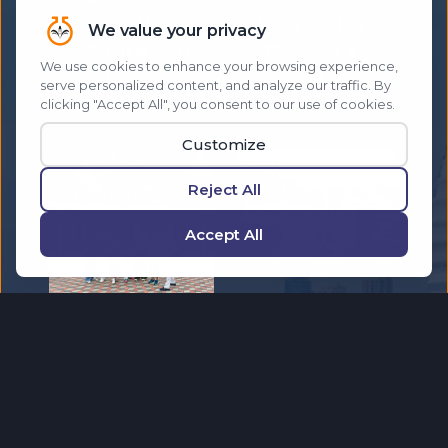
ことを実現し、夢のような旅先を探索しなが
ら、同じ体験をほかの人にも届けていきます。
成功を称え合い、他では得られない体験を生み
出すコミュニティとともに、世界を旅しましょ
う。