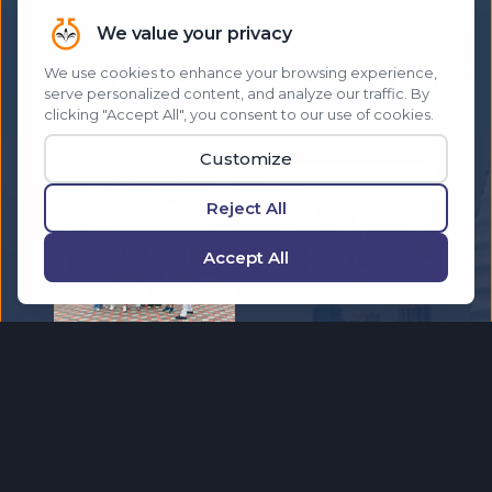
ことを実現し、夢のような旅先を探索しなが
ら、同じ体験をほかの人にも届けていきます。
成功を称え合い、他では得られない体験を生み
出すコミュニティとともに、世界を旅しましょ
う。