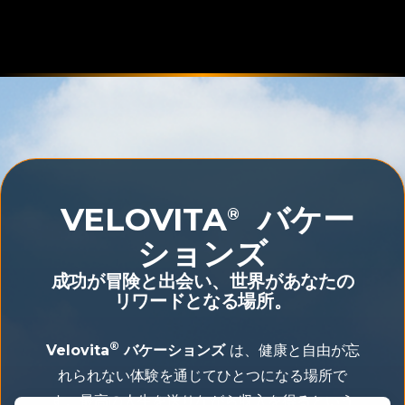
VELOVITA
バケー
®
ションズ
成功が冒険と出会い、世界があなたの
リワードとなる場所。
®
Velovita
バケーションズ
は、健康と自由が忘
れられない体験を通じてひとつになる場所で
す。最高の人生を送りながら収入を得るという