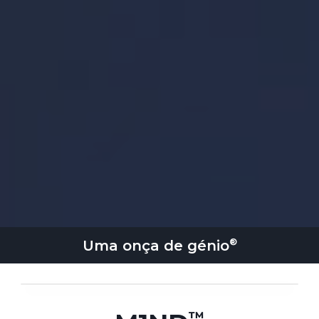
Uma onça de
génio