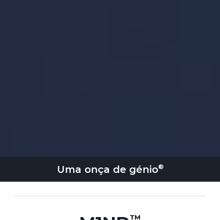
Uma onça de
génio