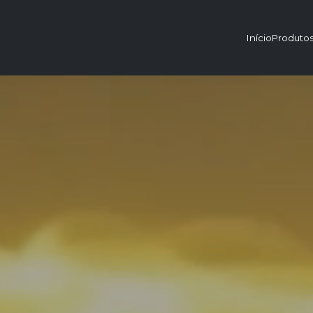
Início
Produto