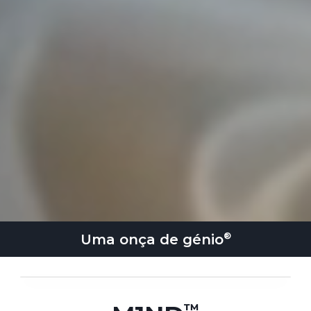
Uma onça de
génio