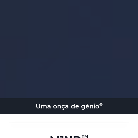
Uma onça de
génio