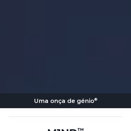
Uma onça de
génio