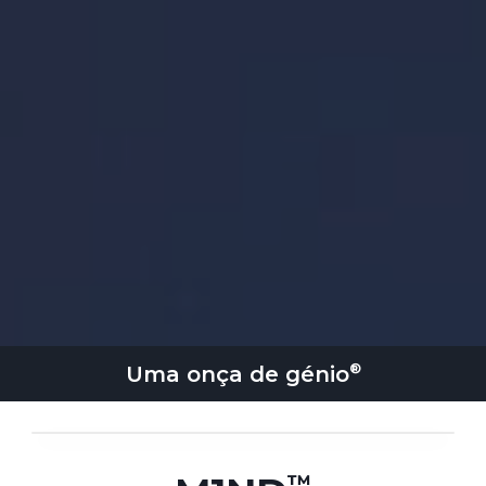
Uma onça de
génio