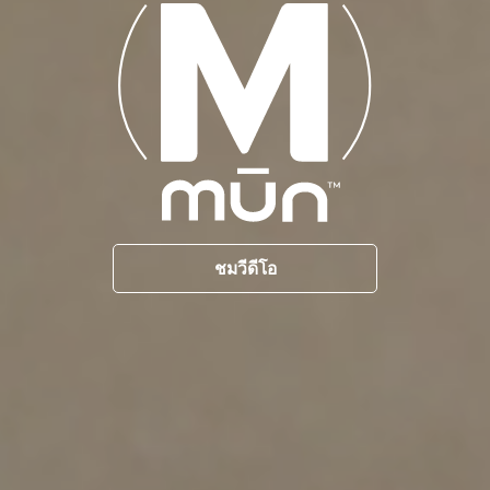
ชมวีดีโอ