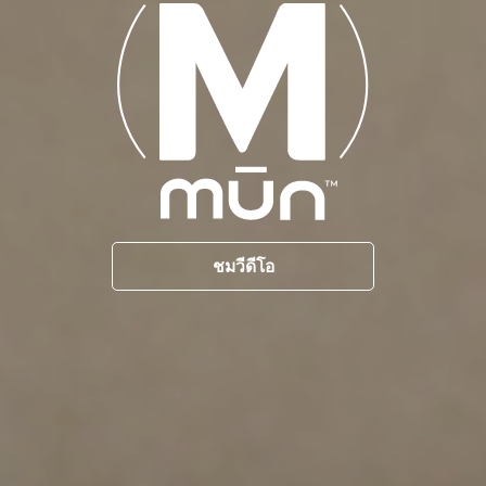
ชมวีดีโอ