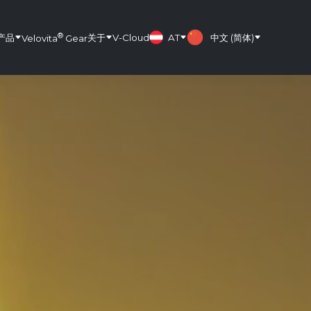
®
产品
关于
V-Cloud
AT
中文 (简体)
Velovita
Gear