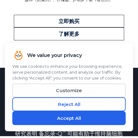
立即购买
了解更多
背后的科学原理
M1ND
M1ND
功能
备忘录-Q
一种源自蚕茧的丝蛋
白水解物，经临床评估具有支持记忆功能的特
性。
函数。
研究表明
备忘录-Q
可能有助于维持脑细胞