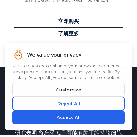
立即购买
了解更多
背后的科学原理
M1ND
M1ND
功能
备忘录-Q
一种源自蚕茧的丝蛋
白水解物，经临床评估具有支持记忆功能的特
性。
函数。
研究表明
备忘录-Q
可能有助于维持脑细胞