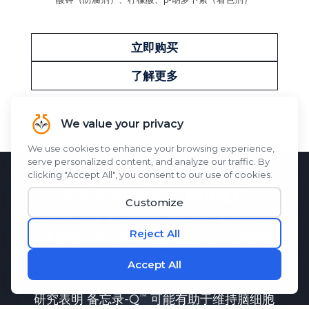
立即购买
了解更多
背后的科学原理
M1ND
M1ND
功能
备忘录-Q
一种源自蚕茧的丝蛋
白水解物，经临床评估具有支持记忆功能的特
性。
函数。
研究表明
备忘录-Q
可能有助于维持脑细胞