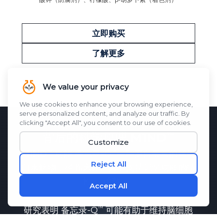
立即购买
了解更多
背后的科学原理
M1ND
M1ND
功能
备忘录-Q
一种源自蚕茧的丝蛋
白水解物，经临床评估具有支持记忆功能的特
性。
函数。
研究表明
备忘录-Q
可能有助于维持脑细胞