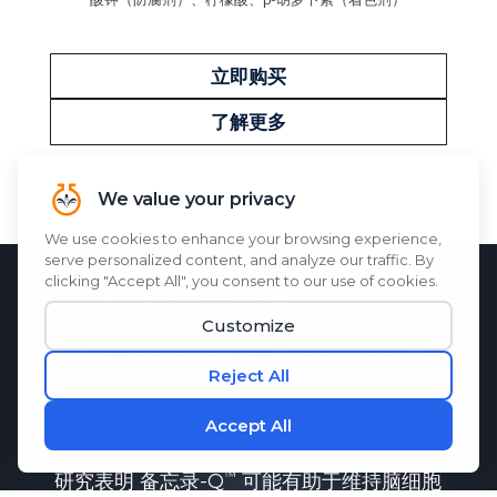
立即购买
了解更多
背后的科学原理
M1ND
M1ND
功能
备忘录-Q
一种源自蚕茧的丝蛋
白水解物，经临床评估具有支持记忆功能的特
性。
函数。
研究表明
备忘录-Q
可能有助于维持脑细胞