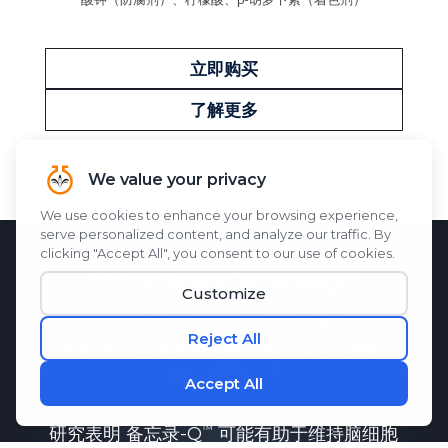
立即购买
了解更多
背后的科学原理
M1ND
M1ND
功能
备忘录-Q
一种源自蚕茧的丝蛋
白水解物，经临床评估具有支持记忆功能的特
性。
函数。
研究表明
备忘录-Q
可能有助于维持脑细胞