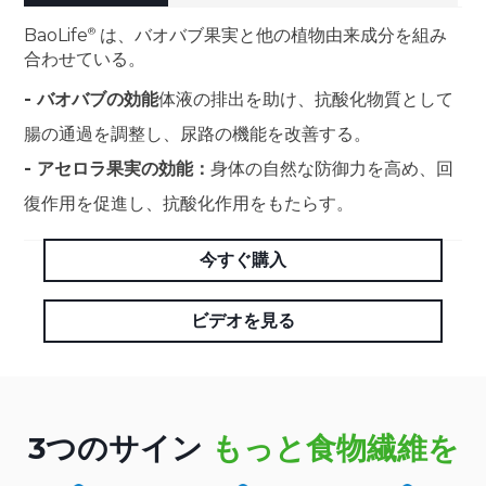
BaoLife
は、バオバブ果実と他の植物由来成分を組み
合わせている。
- バオバブの効能
体液の排出を助け、抗酸化物質として
腸の通過を調整し、尿路の機能を改善する。
- アセロラ果実の効能：
身体の自然な防御力を高め、回
復作用を促進し、抗酸化作用をもたらす。
今すぐ購入
ビデオを見る
3つのサイン
もっと食物繊維を