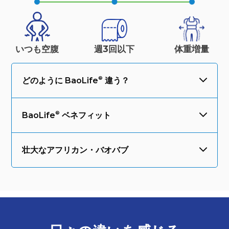
いつも空腹
週3回以下
体重
増量
どのように
BaoLife
違う？
BaoLife
ベネフィット
壮大なアフリカン・バオバブ