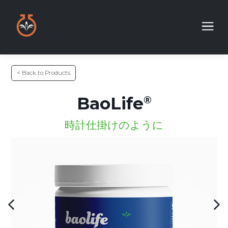
< Back to Products
BaoLife
時計仕掛けのように