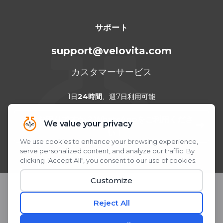
サポート
support@velovita.com
カスタマーサービス
1日
24時間
、週7日利用可能
お困りですか？WhatsAppをご利用くださ
い！
QRコードをスキャンまたはクリック
© 2026 Velovita® Inc. All rights reserved.
* 本製品に関する記述は、米国食品医薬品局（FDA）による評価を受
けたものではありません。 本製品は、いかなる疾患の診断、 治療、