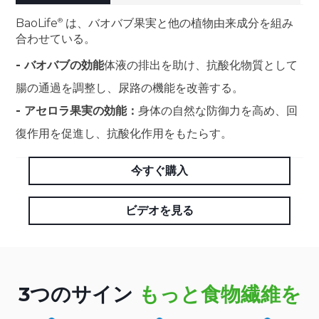
BaoLife
は、バオバブ果実と他の植物由来成分を組み
合わせている。
- バオバブの効能
体液の排出を助け、抗酸化物質として
腸の通過を調整し、尿路の機能を改善する。
- アセロラ果実の効能：
身体の自然な防御力を高め、回
復作用を促進し、抗酸化作用をもたらす。
今すぐ購入
ビデオを見る
3つのサイン
もっと食物繊維を