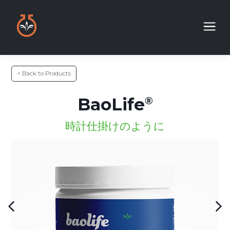
< Back to Products
BaoLife
時計仕掛けのように