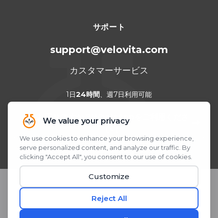
サポート
support@velovita.com
カスタマーサービス
1日
24時間
、週7日利用可能
お困りですか？WhatsAppをご利用くださ
い！
QRコードをスキャンまたはクリック
© 2026 Velovita® Inc. All rights reserved.
* 本製品に関する記述は、米国食品医薬品局（FDA）による評価を受
けたものではありません。 本製品は、いかなる疾患の診断、 治療、