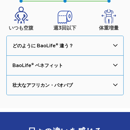
いつも空腹
週3回以下
体重
増量
どのように
BaoLife
違う？
BaoLife
ベネフィット
壮大なアフリカン・バオバブ