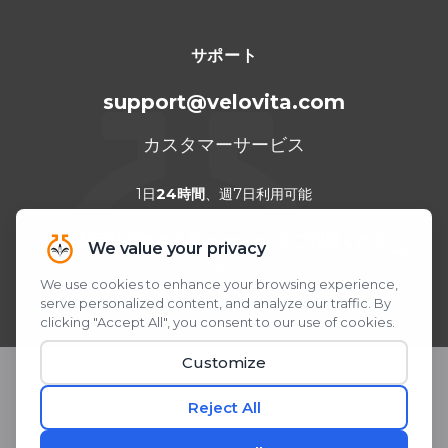
サポート
support@velovita.com
カスタマーサービス
1日
24時間
、週7日利用可能
お困りですか？WhatsAppをご利用くださ
い！
QRコードをスキャンまたはクリック
© 2026 Velovita® Inc. All rights reserved.
* 本製品に関する記述は、米国食品医薬品局（FDA）による評価を受
けたものではありません。 本製品は、いかなる疾患の診断、 治療、