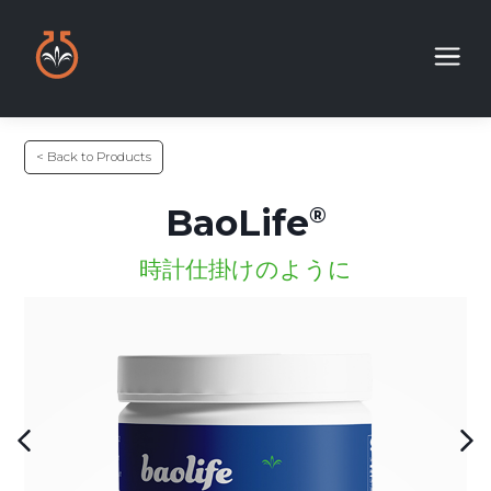
< Back to Products
BaoLife
時計仕掛けのように