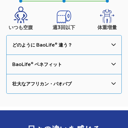
いつも空腹
週3回以下
体重
増量
どのように
BaoLife
違う？
BaoLife
ベネフィット
壮大なアフリカン・バオバブ