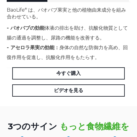
BaoLife
は、バオバブ果実と他の植物由来成分を組み
合わせている。
- バオバブの効能
体液の排出を助け、抗酸化物質として
腸の通過を調整し、尿路の機能を改善する。
- アセロラ果実の効能：
身体の自然な防御力を高め、回
復作用を促進し、抗酸化作用をもたらす。
今すぐ購入
ビデオを見る
3つのサイン
もっと食物繊維を