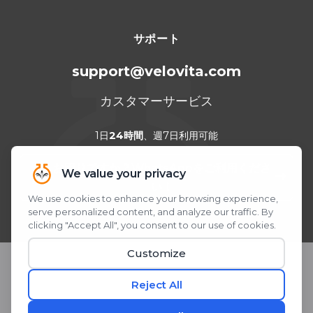
サポート
support@velovita.com
カスタマーサービス
1日
24時間
、週7日利用可能
お困りですか？WhatsAppをご利用くださ
い！
QRコードをスキャンまたはクリック
© 2026 Velovita® Inc. All rights reserved.
* 本製品に関する記述は、米国食品医薬品局（FDA）による評価を受
けたものではありません。 本製品は、いかなる疾患の診断、 治療、