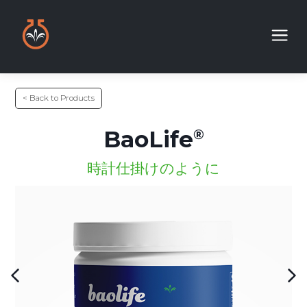
< Back to Products
BaoLife
時計仕掛けのように