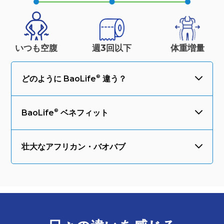
いつも空腹
週3回以下
体重
増量
どのように
BaoLife
違う？
BaoLife
ベネフィット
壮大なアフリカン・バオバブ