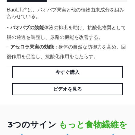
BaoLife
は、バオバブ果実と他の植物由来成分を組み
合わせている。
- バオバブの効能
体液の排出を助け、抗酸化物質として
腸の通過を調整し、尿路の機能を改善する。
- アセロラ果実の効能：
身体の自然な防御力を高め、回
復作用を促進し、抗酸化作用をもたらす。
今すぐ購入
ビデオを見る
3つのサイン
もっと食物繊維を