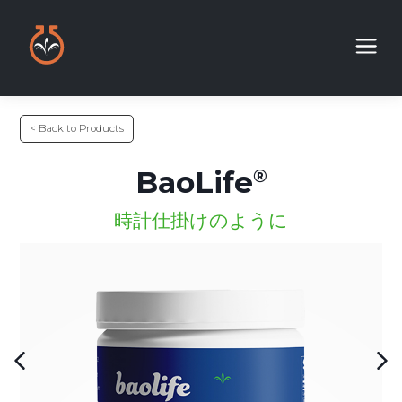
< Back to Products
BaoLife
時計仕掛けのように