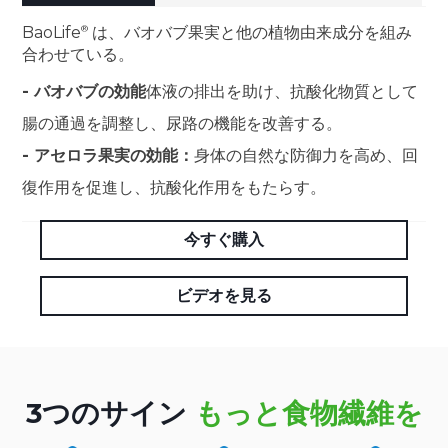
BaoLife
は、バオバブ果実と他の植物由来成分を組み
合わせている。
- バオバブの効能
体液の排出を助け、抗酸化物質として
腸の通過を調整し、尿路の機能を改善する。
- アセロラ果実の効能：
身体の自然な防御力を高め、回
復作用を促進し、抗酸化作用をもたらす。
今すぐ購入
ビデオを見る
3つのサイン
もっと食物繊維を