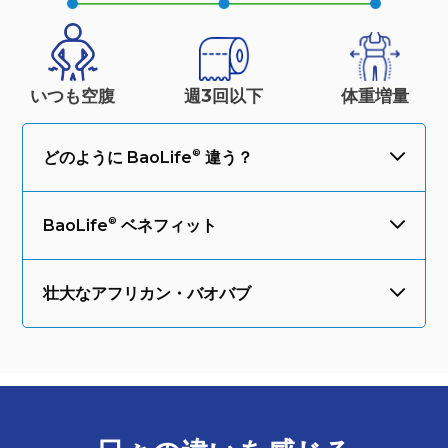
いつも空腹
週3回以下
体重
増量
どのように
BaoLife
違う？
BaoLife
ベネフィット
壮大なアフリカン・バオバブ