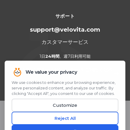
サポート
support@velovita.com
カスタマーサービス
1日
24時間
、週7日利用可能
お困りですか？WhatsAppをご利用くださ
い！
QRコードをスキャンまたはクリック
© 2026 Velovita® Inc. All rights reserved.
* 本製品に関する記述は、米国食品医薬品局（FDA）による評価を受
けたものではありません。 本製品は、いかなる疾患の診断、 治療、