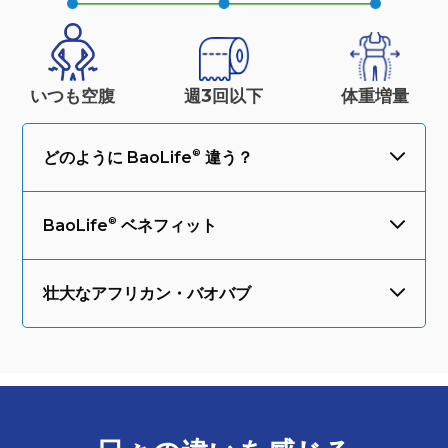
いつも空腹
週3回以下
体重
増量
どのように
BaoLife
違う？
BaoLife
ベネフィット
壮大なアフリカン・バオバブ