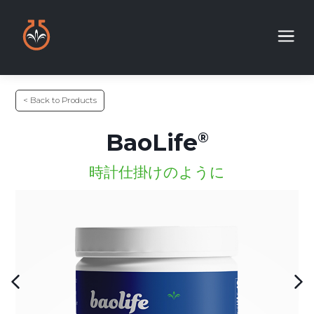
< Back to Products
BaoLife
時計仕掛けのように