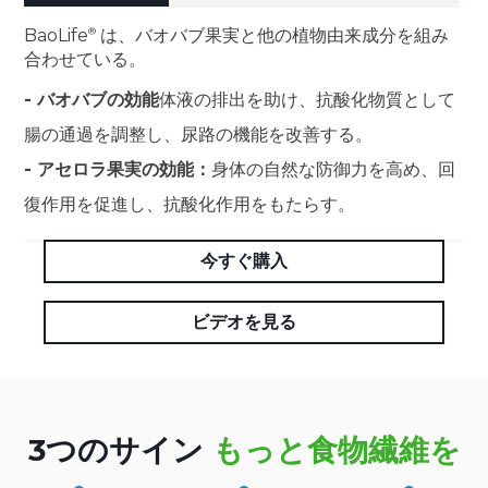
BaoLife
は、バオバブ果実と他の植物由来成分を組み
合わせている。
- バオバブの効能
体液の排出を助け、抗酸化物質として
腸の通過を調整し、尿路の機能を改善する。
- アセロラ果実の効能：
身体の自然な防御力を高め、回
復作用を促進し、抗酸化作用をもたらす。
今すぐ購入
ビデオを見る
3つのサイン
もっと食物繊維を