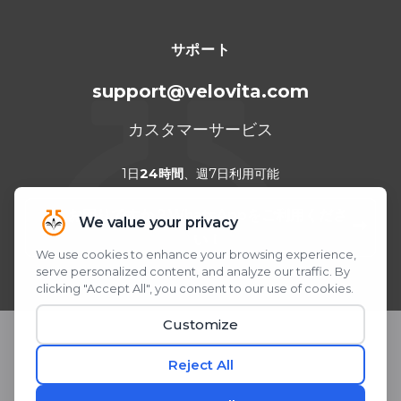
サポート
support@velovita.com
カスタマーサービス
1日
24時間
、週7日利用可能
お困りですか？WhatsAppをご利用くださ
い！
QRコードをスキャンまたはクリック
© 2026 Velovita® Inc. All rights reserved.
* 本製品に関する記述は、米国食品医薬品局（FDA）による評価を受
けたものではありません。 本製品は、いかなる疾患の診断、 治療、