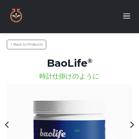
< Back to Products
BaoLife
時計仕掛けのように