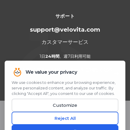
サポート
support@velovita.com
カスタマーサービス
1日
24時間
、週7日利用可能
お困りですか？WhatsAppをご利用くださ
い！
QRコードをスキャンまたはクリック
© 2026 Velovita® Inc. All rights reserved.
* 本製品に関する記述は、米国食品医薬品局（FDA）による評価を受
けたものではありません。 本製品は、いかなる疾患の診断、 治療、