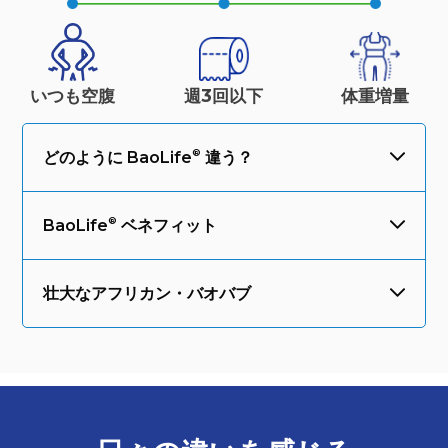
いつも空腹
週3回以下
体重
増量
どのように
BaoLife
違う？
BaoLife
ベネフィット
壮大なアフリカン・バオバブ