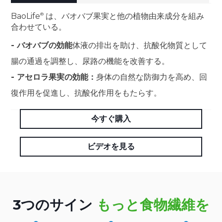
BaoLife
は、バオバブ果実と他の植物由来成分を組み
合わせている。
- バオバブの効能
体液の排出を助け、抗酸化物質として
腸の通過を調整し、尿路の機能を改善する。
- アセロラ果実の効能：
身体の自然な防御力を高め、回
復作用を促進し、抗酸化作用をもたらす。
今すぐ購入
ビデオを見る
3つのサイン
もっと食物繊維を