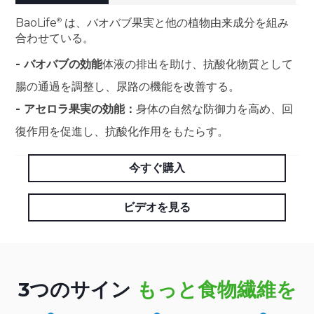
BaoLife
は、バオバブ果実と他の植物由来成分を組み
合わせている。
- バオバブの効能
体液の排出を助け、抗酸化物質として
腸の通過を調整し、尿路の機能を改善する。
- アセロラ果実の効能：
身体の自然な防御力を高め、回
復作用を促進し、抗酸化作用をもたらす。
今すぐ購入
ビデオを見る
3つのサイン
もっと食物繊維を