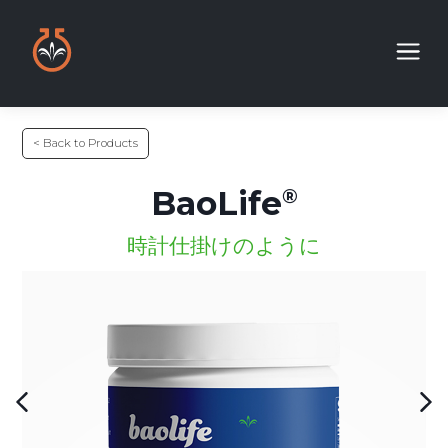
< Back to Products
BaoLife
時計仕掛けのように