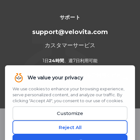
サポート
support@velovita.com
カスタマーサービス
1日
24時間
、週7日利用可能
お困りですか？WhatsAppをご利用くださ
い！
QRコードをスキャンまたはクリック
© 2026 Velovita® Inc. All rights reserved.
* 本製品に関する記述は、米国食品医薬品局（FDA）による評価を受
けたものではありません。 本製品は、いかなる疾患の診断、 治療、