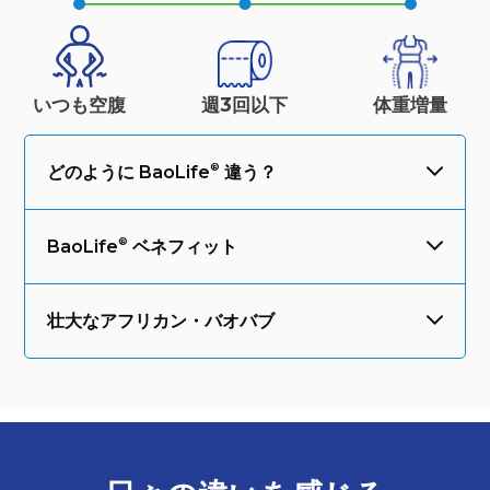
いつも空腹
週3回以下
体重
増量
どのように
BaoLife
違う？
BaoLife
ベネフィット
壮大なアフリカン・バオバブ