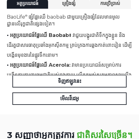
អត្ថប្រយោជន៍
គ្រឿងផ្សំ
ការប្រើប្រាស់
BaoLife
ផ្សំផ្លែឈើ baobab ជាមួយគ្រឿងផ្សំដែលមានមូល
ដ្ឋានលើរុក្ខជាតិផ្សេងទៀត។
•
អត្ថប្រយោជន៍ផ្លែឈើ Baobab៖
វាជួយបង្ហូរជាតិទឹកក្នុងខ្លួន និង
ដើរតួជាសារធាតុប្រឆាំងអុកស៊ីតកម្ម គ្រប់គ្រងការឆ្លងកាត់ពោះវៀន ដើម្បី
បង្កើនមុខងារនៃផ្លូវទឹកនោម។
•
អត្ថប្រយោជន៍ផ្លែឈើ Acerola:
វាមានប្រយោជន៍សម្រាប់ការ
បង្កើនការការពារធម្មជាតិរបស់រាងកាយ លើកកម្ពស់សកម្មភាពស្តារឡើង
ទិញឥឡូវនេះ
វិញ និងផ្តល់នូវលក្ខណៈសម្បត្តិប្រឆាំងអុកស៊ីតកម្ម។
មើលវីដេអូ
3 សញ្ញាថាអ្នកត្រូវការ
ជាតិសរសៃច្រើន។