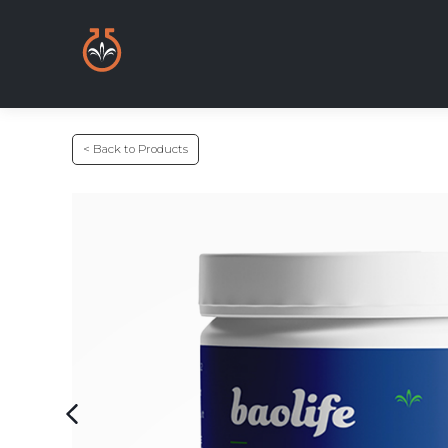
< Back to Products