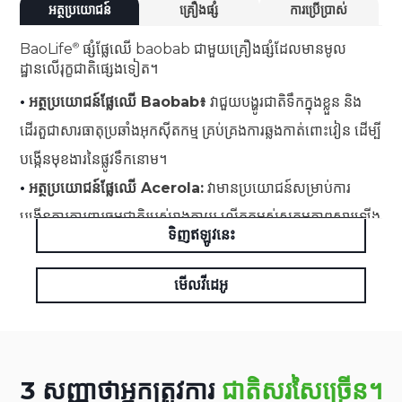
អត្ថប្រយោជន៍
គ្រឿងផ្សំ
ការប្រើប្រាស់
BaoLife
ផ្សំផ្លែឈើ baobab ជាមួយគ្រឿងផ្សំដែលមានមូល
ដ្ឋានលើរុក្ខជាតិផ្សេងទៀត។
•
អត្ថប្រយោជន៍ផ្លែឈើ Baobab៖
វាជួយបង្ហូរជាតិទឹកក្នុងខ្លួន និង
ដើរតួជាសារធាតុប្រឆាំងអុកស៊ីតកម្ម គ្រប់គ្រងការឆ្លងកាត់ពោះវៀន ដើម្បី
បង្កើនមុខងារនៃផ្លូវទឹកនោម។
•
អត្ថប្រយោជន៍ផ្លែឈើ Acerola:
វាមានប្រយោជន៍សម្រាប់ការ
បង្កើនការការពារធម្មជាតិរបស់រាងកាយ លើកកម្ពស់សកម្មភាពស្តារឡើង
ទិញឥឡូវនេះ
វិញ និងផ្តល់នូវលក្ខណៈសម្បត្តិប្រឆាំងអុកស៊ីតកម្ម។
មើលវីដេអូ
3 សញ្ញាថាអ្នកត្រូវការ
ជាតិសរសៃច្រើន។