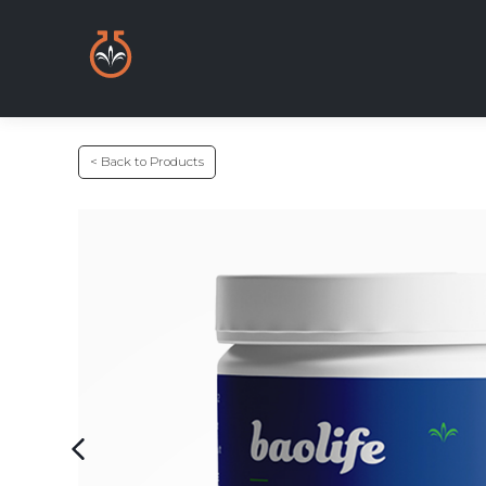
< Back to Products