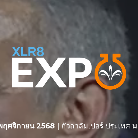
 พฤศจิกายน 2568
|
กัวลาลัมเปอร์ ประเทศ
มา