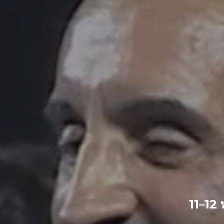
11–12